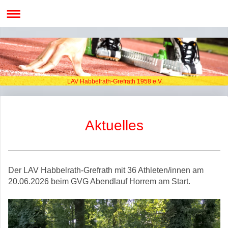
LAV Habbelrath-Grefrath 1958 e.V.
Aktuelles
Der LAV Habbelrath-Grefrath mit 36 Athleten/innen am
20.06.2026 beim GVG Abendlauf Horrem am Start.