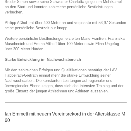
Bruder Simon sowie seine Schwester Charlotta gingen im Mehrkampf
an den Start und konnten zahlreiche persönliche Bestleistungen
verbuchen.
Philipp Aßhof trat über 400 Meter an und verpasste mit 53,97 Sekunden
seine persönliche Bestzeit nur knapp.
Weitere persönliche Bestleistungen erzielten Marie Franßen, Franziska
Muschenich und Emma Althoff über 100 Meter sowie Elina Ungefug
über 300 Meter Hürden.
Starke Entwicklung im Nachwuchsbereich
Mit den zahlreichen Erfolgen und Qualifikationen bestätigt der LAV
Habbelrath-Grefrath einmal mehr die starke Entwicklung seiner
Nachwuchsarbeit. Die konstanten Leistungen auf regionaler und
überregionaler Ebene zeigen, dass sich das intensive Training und der
große Einsatz der jungen Athletinnen und Athleten auszahlen.
Ian Emmett mit neuem Vereinsrekord in der Altersklasse M
60