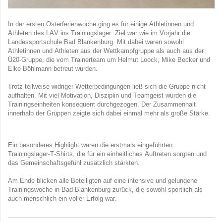
In der ersten Osterferienwoche ging es für einige Athletinnen und
Athleten des LAV ins Trainingslager. Ziel war wie im Vorjahr die
Landessportschule Bad Blankenburg. Mit dabei waren sowohl
Athletinnen und Athleten aus der Wettkampfgruppe als auch aus der
Ü20-Gruppe, die vom Trainerteam um Helmut Loock, Mike Becker und
Elke Böhlmann betreut wurden.
Trotz teilweise widriger Wetterbedingungen ließ sich die Gruppe nicht
aufhalten. Mit viel Motivation, Disziplin und Teamgeist wurden die
Trainingseinheiten konsequent durchgezogen. Der Zusammenhalt
innerhalb der Gruppen zeigte sich dabei einmal mehr als große Stärke.
Ein besonderes Highlight waren die erstmals eingeführten
Trainingslager-T-Shirts, die für ein einheitliches Auftreten sorgten und
das Gemeinschaftsgefühl zusätzlich stärkten.
Am Ende blicken alle Beteiligten auf eine intensive und gelungene
Trainingswoche in Bad Blankenburg zurück, die sowohl sportlich als
auch menschlich ein voller Erfolg war.