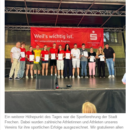
Ein weiterer Höhepunkt des Tages war die Sportlerehrung der Stadt
Frechen. Dabei wurden zahlreiche Athletinnen und Athleten unseres
Vereins für ihre sportlichen Erfolge ausgezeichnet. Wir gratulieren allen