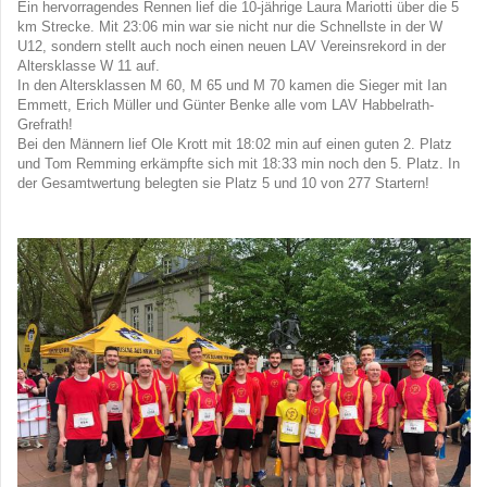
Ein hervorragendes Rennen lief die 10-jährige Laura Mariotti über die 5
km Strecke. Mit 23:06 min war sie nicht nur die Schnellste in der W
U12, sondern stellt auch noch einen neuen LAV Vereinsrekord in der
Altersklasse W 11 auf.
In den Altersklassen M 60, M 65 und M 70 kamen die Sieger mit Ian
Emmett, Erich Müller und Günter Benke alle vom LAV Habbelrath-
Grefrath!
Bei den Männern lief Ole Krott mit 18:02 min auf einen guten 2. Platz
und Tom Remming erkämpfte sich mit 18:33 min noch den 5. Platz. In
der Gesamtwertung belegten sie Platz 5 und 10 von 277 Startern!