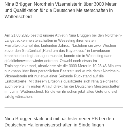
Nina Brüggen Nordrhein Vizemeisterin über 3000 Meter
und Qualifikation für die Deutschen Meisterschaften in
Wattenscheid
Am 21.03.2026 bestritt unsere Athletin Nina Brüggen bei den Nordrhein-
Langstreckenmeisterschaften in Wesseling ihren ersten
Freiluftwettkampf des laufenden Jahres. Nachdem sie zwei Wochen
zuvor den Straßenlauf „Rund um das Bayerkreuz“ in Leverkusen
krankheitsbedingt absagen musste, konnte sie in Wesseling dann
glücklicherweise wieder antreten. Obwohl noch etwas im
Trainingsrückstand, absolvierte sie die 3000 Meter in 10:28,46 Minuten
nur knapp über ihrer persönlichen Bestzeit und wurde damit Nordrhein-
Vizemeisterin mit nur etwa einer Sekunde Rückstand auf die
Erstplatzierte. Mit diesem Ergebnis qualifizierte sich Nina gleichzeitig
auch bereits im ersten Anlauf direkt für die Deutschen Meisterschaften
im Juli in Wattenscheid, für die wir ihr schon jetzt alles Gute und viel
Erfolg wünschen.
Nina Brüggen stark und mit nächster neuer PB bei den
Deutschen Hallenmeisterschaften in Sindelfingen