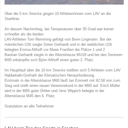
Über die 5 km Strecke gingen 10 Athleten/innen vom LAV an die
Startlinie.
An diesem Nachmittag, bei Temperaturen über 35 Grad war keiner
schneller als die beiden
LAV-Athleten Tom Remming gefolgt von Benn Lingmann. Bei der
männlichen U16 siegte Sören Gerhardt und in der weiblichen U16
belegten Emma Althoff vor Marie Franßen die Plätze 1 und 2.
Bastian Gerhardt siegte in der Altersklasse MU18 und bei den Senioren
M45 erkämpfte sich Björn Althoff einen guten 2. Platz.
Im Hauptlauf über die 10 km Strecke stellten sich 5 Athleten vom LAV
Habbelrath-Grefrath der Klimatischen Herausforderung.
Erstmals in der Altersklasse M60 läuft Ian Emmett mit 42:58 min zum
Sieg und stellt einen neuen Vereinsrekord in der M60 auf. Erich Müller
wird in der M65 guter Dritter und Jens Wippich belegte in der
Altersklasse M45 den 6. Platz.
Gratulation an alle Teilnehmer