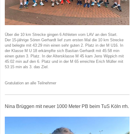
Über die 10 km Strecke gingen 6 Athleten vom LAV an den Start.
Der 15-jährige Sören Gerhardt lief zum ersten Mal die 10 km Strecke
und belegte mit 43:29 min einen sehr guten 2. Platz in der M U16. In
der Klasse M U 18 erkämpfte sich Bastian Gerhardt mit 45:58 min
einen guten 3. Platz. In der Altersklasse M 45 kam Jens Wippich mit
45:02 min auf den 6. Platz und in der M 65 erreichte Erich Müller mit
53:15 min als 3. das Ziel.
Gratulation an alle Teilnehmer
Nina Brüggen mit neuer 1000 Meter PB beim TuS Köln rrh.