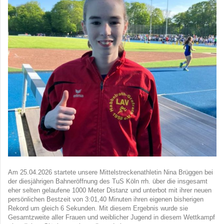
Am 25.04.2026 startete unsere Mittelstreckenathletin Nina Brüggen bei
der diesjährigen Bahneröffnung des TuS Köln rrh. über die insgesamt
eher selten gelaufene 1000 Meter Distanz und unterbot mit ihrer neuen
persönlichen Bestzeit von 3:01,40 Minuten ihren eigenen bisherigen
Rekord um gleich 6 Sekunden. Mit diesem Ergebnis wurde sie
Gesamtzweite aller Frauen und weiblicher Jugend in diesem Wettkampf