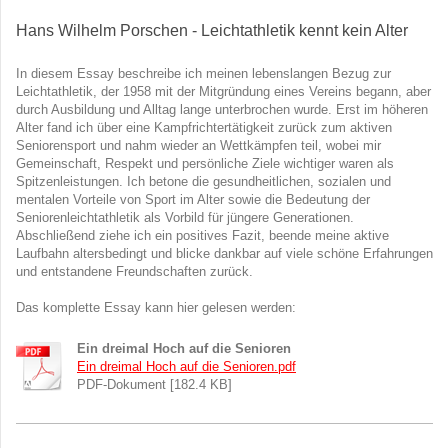
Hans Wilhelm Porschen - Leichtathletik kennt kein Alter
In diesem Essay beschreibe ich meinen lebenslangen Bezug zur
Leichtathletik, der 1958 mit der Mitgründung eines Vereins begann, aber
durch Ausbildung und Alltag lange unterbrochen wurde. Erst im höheren
Alter fand ich über eine Kampfrichtertätigkeit zurück zum aktiven
Seniorensport und nahm wieder an Wettkämpfen teil, wobei mir
Gemeinschaft, Respekt und persönliche Ziele wichtiger waren als
Spitzenleistungen. Ich betone die gesundheitlichen, sozialen und
mentalen Vorteile von Sport im Alter sowie die Bedeutung der
Seniorenleichtathletik als Vorbild für jüngere Generationen.
Abschließend ziehe ich ein positives Fazit, beende meine aktive
Laufbahn altersbedingt und blicke dankbar auf viele schöne Erfahrungen
und entstandene Freundschaften zurück.
Das komplette Essay kann hier gelesen werden:
Ein dreimal Hoch auf die Senioren
Ein dreimal Hoch auf die Senioren.pdf
PDF-Dokument [182.4 KB]