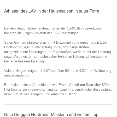
Athleten des LAV in der Hallensaison in guter Form
Bei den Regio Hallenmeisterschaften der U14/U16 in Leverkusen
konnten die jungen Athleten des LAV überzeugen.
Sören Gerhard startete gleich in 4 Disziplinen und erreichte mit 1,50m
Hochsprung, 4,61m Weitsprung und 8,72m Kugelstoßen
ausgezeichnete Leistungen. Im Kugelstoßen wurde er mit der Leistung
sogar Vizemeister. Ein technischer Fehler im Hürdenlauf kostete ihn
hier eine bessere Leistung.
Valeria Hergert zeigte mit 9,07 sec über 60m und 4,27m im Weitsprung
aufsteigende Form.
Erstmals in dieser Altersklasse war Emma Althoff am Start über 800m.
Hier konnte sie in einem fulminanten Lauf ihre persönliche Bestleistung
direkt um 15 sec steigern, und erreichte Platz 5.
Nina Brüggen Nordrhein-Meisterin und weitere Top-