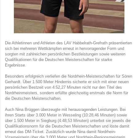
Die Athletinnen und Athleten des LAV Habbelrath-Grefrath präsentierten
sich bei mehreren Wettkämpfen erneut in hervorragender Form und
sorgten mit zahlreichen persönlichen Bestleistungen sowie weiteren
Qualifikationen für die Deutschen Meisterschaften für starke
Ergebnisse.
Besonders erfolgreich verliefen die Nordrhein-Meisterschaften für Sören
Gerhardt. Über 1.500 Meter Hindernis sicherte er sich mit einer neuen
persönlichen Bestzeit von 4:52,27 Minuten nicht nur den Titel des
Nordrheinmeisters, sondern erfüllte gleichzeitig erstmals die Norm für
die Deutschen Meisterschaften.
Auch Nina Brüggen überzeugte mit herausragenden Leistungen. Bei
ihren Starts über 3.000 Meter in Wesseling (10:28,46 Minuten) sowie
über 1.500 Meter in Siegburg (4:48,53 Minuten) unterbot sie jeweils die
Qualifikationsnorm für die Deutschen Meisterschaften und löste damit
erneut das DM-Ticket. Zusätzlich wurde Nina damit Nordrhein-
Vizemeisterin über die 3.000 Meter und Nordrhein-Regionsmeisterin