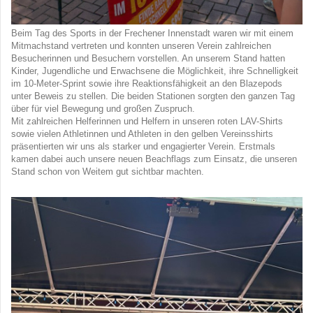
Beim Tag des Sports in der Frechener Innenstadt waren wir mit einem
Mitmachstand vertreten und konnten unseren Verein zahlreichen
Besucherinnen und Besuchern vorstellen. An unserem Stand hatten
Kinder, Jugendliche und Erwachsene die Möglichkeit, ihre Schnelligkeit
im 10-Meter-Sprint sowie ihre Reaktionsfähigkeit an den Blazepods
unter Beweis zu stellen. Die beiden Stationen sorgten den ganzen Tag
über für viel Bewegung und großen Zuspruch.
Mit zahlreichen Helferinnen und Helfern in unseren roten LAV-Shirts
sowie vielen Athletinnen und Athleten in den gelben Vereinsshirts
präsentierten wir uns als starker und engagierter Verein. Erstmals
kamen dabei auch unsere neuen Beachflags zum Einsatz, die unseren
Stand schon von Weitem gut sichtbar machten.