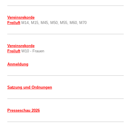
Vereinsrekorde
Freiluft
M14, M15, M45, M50, M55, M60, M70
Vereinsrekorde
Freiluft
W10 - Frauen
Anmeldung
Satzung und Ordnungen
Presseschau 202
6