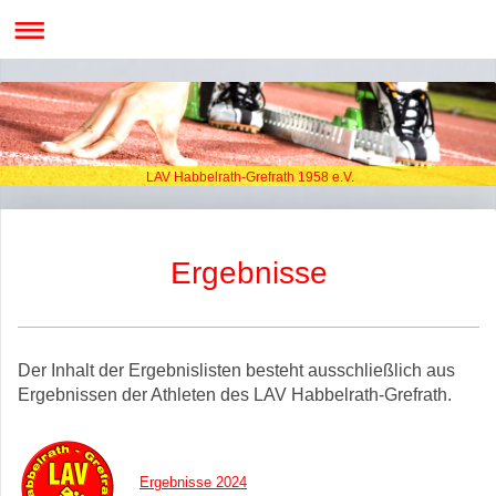
LAV Habbelrath-Grefrath 1958 e.V.
Ergebnisse
Der Inhalt der Ergebnislisten besteht ausschließlich aus
Ergebnissen der Athleten des LAV Habbelrath-Grefrath.
Ergebnisse 2024