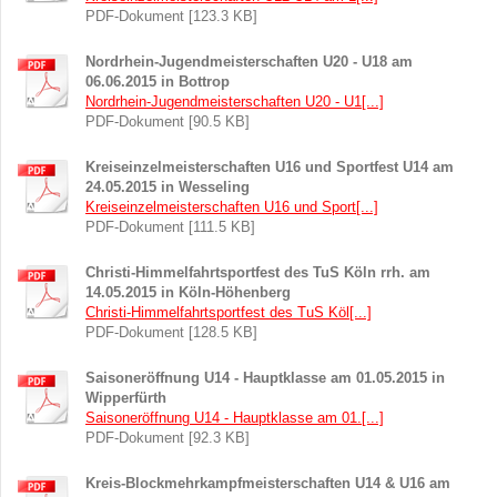
PDF-Dokument [123.3 KB]
Nordrhein-Jugendmeisterschaften U20 - U18 am
06.06.2015 in Bottrop
Nordrhein-Jugendmeisterschaften U20 - U1[...]
PDF-Dokument [90.5 KB]
Kreiseinzelmeisterschaften U16 und Sportfest U14 am
24.05.2015 in Wesseling
Kreiseinzelmeisterschaften U16 und Sport[...]
PDF-Dokument [111.5 KB]
Christi-Himmelfahrtsportfest des TuS Köln rrh. am
14.05.2015 in Köln-Höhenberg
Christi-Himmelfahrtsportfest des TuS Köl[...]
PDF-Dokument [128.5 KB]
Saisoneröffnung U14 - Hauptklasse am 01.05.2015 in
Wipperfürth
Saisoneröffnung U14 - Hauptklasse am 01.[...]
PDF-Dokument [92.3 KB]
Kreis-Blockmehrkampfmeisterschaften U14 & U16 am