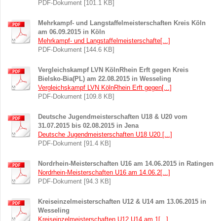
PDF-Dokument [101.1 KB]
Mehrkampf- und Langstaffelmeisterschaften Kreis Köln
am 06.09.2015 in Köln
Mehrkampf- und Langstaffelmeisterschafte[...]
PDF-Dokument [144.6 KB]
Vergleichskampf LVN KölnRhein Erft gegen Kreis
Bielsko-Bia(PL) am 22.08.2015 in Wesseling
Vergleichskampf LVN KölnRhein Erft gegen[...]
PDF-Dokument [109.8 KB]
Deutsche Jugendmeisterschaften U18 & U20 vom
31.07.2015 bis 02.08.2015 in Jena
Deutsche Jugendmeisterschaften U18 U20 [...]
PDF-Dokument [91.4 KB]
Nordrhein-Meisterschaften U16 am 14.06.2015 in Ratingen
Nordrhein-Meisterschaften U16 am 14.06.2[...]
PDF-Dokument [94.3 KB]
Kreiseinzelmeisterschaften U12 & U14 am 13.06.2015 in
Wesseling
Kreiseinzelmeisterschaften U12 U14 am 1[...]