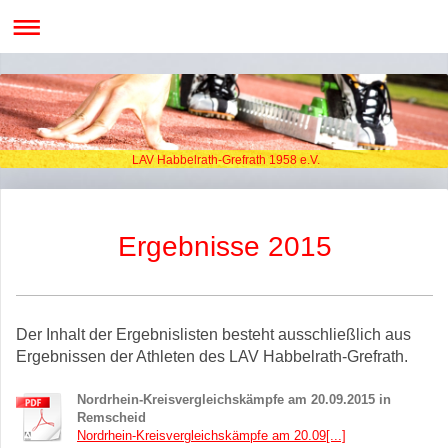
LAV Habbelrath-Grefrath 1958 e.V.
Ergebnisse 2015
Der Inhalt der Ergebnislisten besteht ausschließlich aus
Ergebnissen der Athleten des LAV Habbelrath-Grefrath.
Nordrhein-Kreisvergleichskämpfe am 20.09.2015 in
Remscheid
Nordrhein-Kreisvergleichskämpfe am 20.09[...]